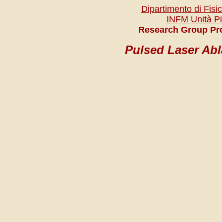
Dipartimento di Fisi
INFM
Unità P
Research Group Pr
Pulsed Laser Abl